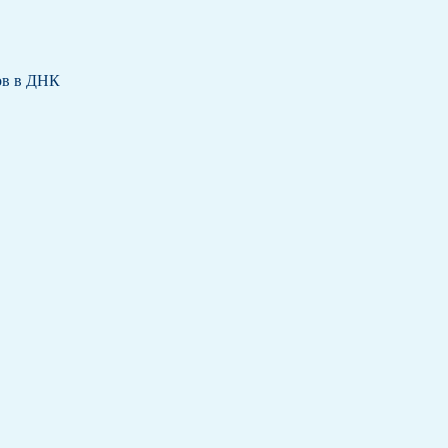
ов в ДНК