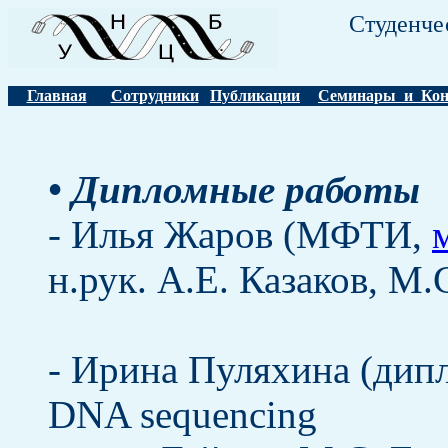
Студенче
Главная
Сотрудники
Публикации
Семинары и Кон
• Дипломные работы
- Илья Жаров (МФТИ,
н.рук. А.Е. Казаков, М.
- Ирина Пуляхина (дипло
DNA sequencing