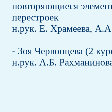
повторяющиеся элемент
перестроек
н.рук. Е. Храмеева, А.
- Зоя Червонцева (2 кур
н.рук. А.Б. Рахманинов