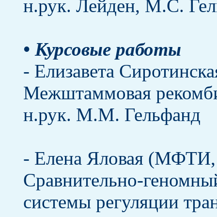
н.рук. Лейден, М.С. Ге
• Курсовые работы
- Елизавета Сиротинска
Межштаммовая рекомби
н.рук. М.М. Гельфанд
- Елена Яловая (МФТИ, 
Сравнительно-геномный
системы регуляции тран