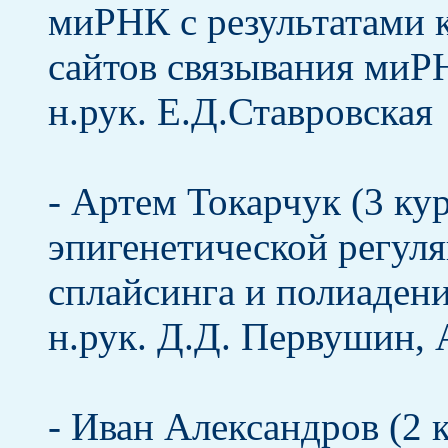
миРНК с результатами 
сайтов связывания миР
н.рук. Е.Д.Ставровская
- Артем Токарчук (3 ку
эпигенетической регул
сплайсинга и полиаден
н.рук. Д.Д. Первушин,
- Иван Александров (2 