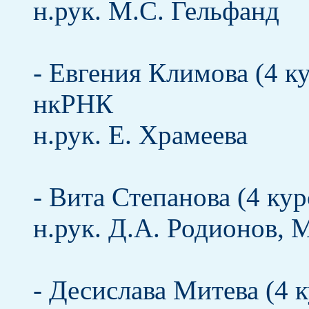
н.рук. М.С. Гельфанд
- Евгения Климова (4 к
нкРНК
н.рук. Е. Храмеева
- Вита Степанова (4 ку
н.рук. Д.А. Родионов, 
- Десислава Митева (4 