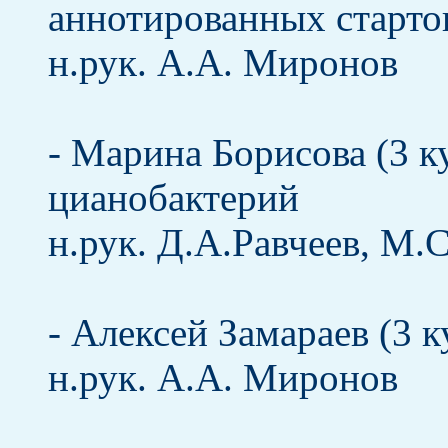
аннотированных стартов
н.рук. А.А. Миронов
- Марина Борисова (3 к
цианобактерий
н.рук. Д.А.Равчеев, М.
- Алексей Замараев (3 
н.рук. А.А. Миронов