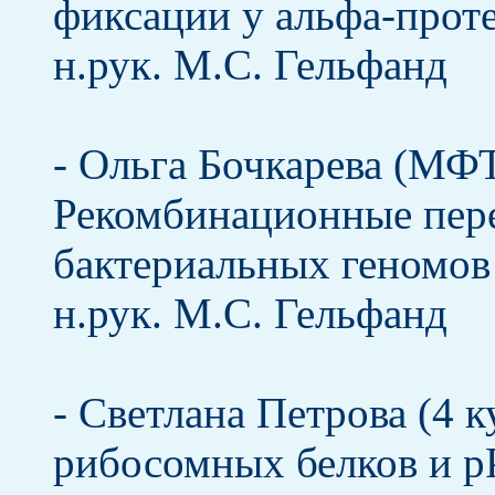
фиксации у альфа-прот
н.рук. М.С. Гельфанд
- Ольга Бочкарева (МФТ
Рекомбинационные пер
бактериальных геномов
н.рук. М.С. Гельфанд
- Светлана Петрова (4 
рибосомных белков и 