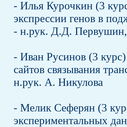
- Илья Курочкин (3 кур
экспрессии генов в под
- н.рук. Д.Д. Первушин
- Иван Русинов (3 курс
сайтов связывания тра
н.рук. А. Никулова
- Мелик Сеферян (3 кур
экспериментальных дан